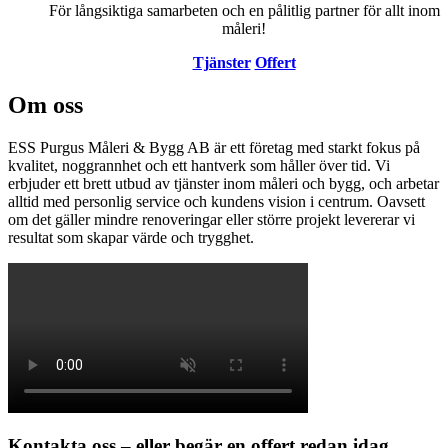
För långsiktiga samarbeten och en pålitlig partner för allt inom
måleri!
Tjänster
Offert
Om oss
ESS Purgus Måleri & Bygg AB är ett företag med starkt fokus på
kvalitet, noggrannhet och ett hantverk som håller över tid. Vi
erbjuder ett brett utbud av tjänster inom måleri och bygg, och arbetar
alltid med personlig service och kundens vision i centrum. Oavsett
om det gäller mindre renoveringar eller större projekt levererar vi
resultat som skapar värde och trygghet.
Kontakta oss – eller begär en offert redan idag.