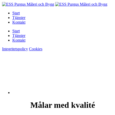
Start
Tjänster
Kontakt
Start
Tjänster
Kontakt
Integritetspolicy
Cookies
Målar med kvalité