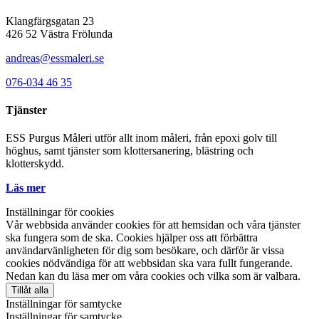
Klangfärgsgatan 23
426 52 Västra Frölunda
andreas@essmaleri.se
076-034 46 35
Tjänster
ESS Purgus Måleri utför allt inom måleri, från epoxi golv till
höghus, samt tjänster som klottersanering, blästring och
klotterskydd.
Läs mer
Inställningar för cookies
Vår webbsida använder cookies för att hemsidan och våra tjänster
ska fungera som de ska. Cookies hjälper oss att förbättra
användarvänligheten för dig som besökare, och därför är vissa
cookies nödvändiga för att webbsidan ska vara fullt fungerande.
Nedan kan du läsa mer om våra cookies och vilka som är valbara.
Tillåt alla
Inställningar för samtycke
Inställningar för samtycke