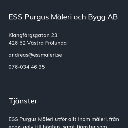
ESS Purgus Måleri och Bygg AB
Klangfärgsgatan 23
426 52 Västra Frölunda
andreas@essmaleri.se
076-034 46 35
Tjänster
ESS Purgus Måleri utför allt inom måleri, från
epoxi golv till höghus, samt tjänster som